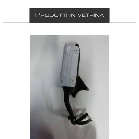
P
RODOTTI IN VETRINA