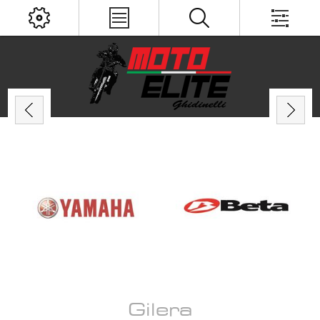
Gilera