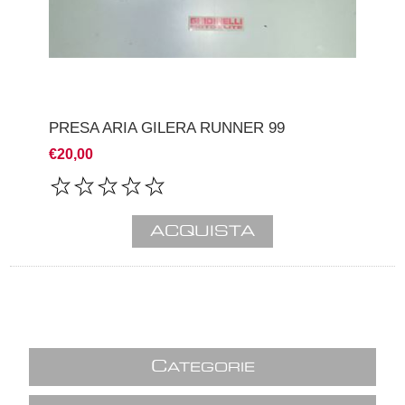
PRESA ARIA GILERA RUNNER 99
€20,00
C
ATEGORIE