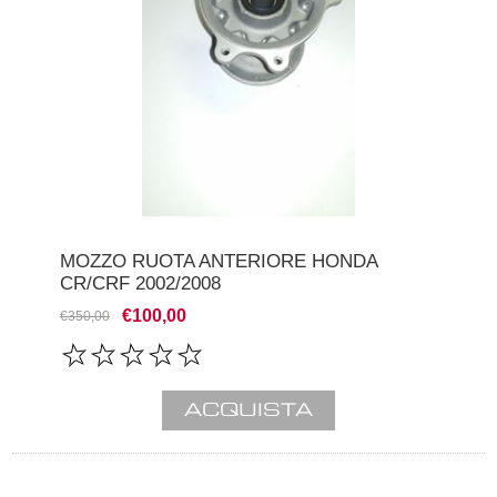
MOZZO RUOTA ANTERIORE HONDA
CR/CRF 2002/2008
€100,00
€350,00