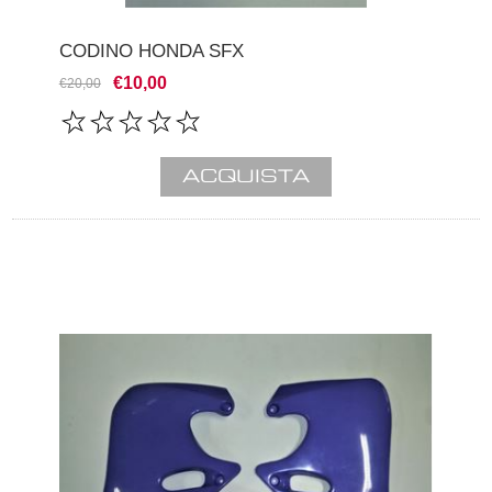
CODINO HONDA SFX
€10,00
€20,00