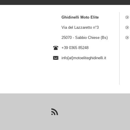
Ghidinelli Moto Elite
Via del Lazzaretto n°3
25070 - Sabbio Chiese (Bs)
+39 0365 85248
info[at]motoeliteghidinelli.it