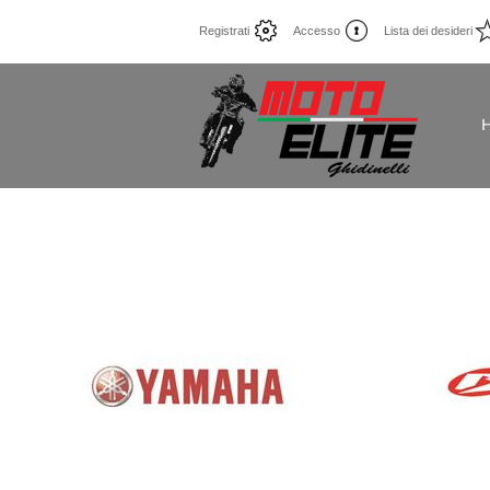
Registrati
Accesso
Lista dei desideri