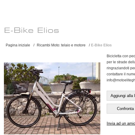
E-Bike Elios
Pagina iniziale
/
Ricambi Moto: telaio e motore
/
E-Bike Elios
Bicicletta con pe
per le strade dell
ringraziandoti per
contattare il nu
info@motoeliteghid