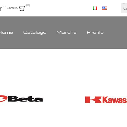
(0)
(0)
Carrello
Home
Catalogo
Marche
Profilo