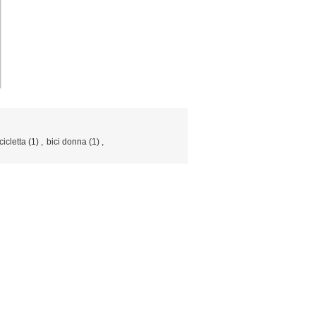
cicletta
(1)
,
bici donna
(1)
,