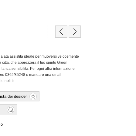
dalata assistita ideale per muoversi velocemente
a città, che apprezzerà il tuo spirito Green,
 la tua sensibilità. Per ogni altra informazione
mero 0365/85248 o mandare una email
inelli.it