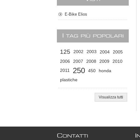
E-Bike Elios
I
TAG PIÙ POPOLARI
125
2002
2003
2004
2005
2006
2007
2008
2009
2010
250
2011
450
honda
plastiche
Visualizza tutti
C
I
ONTATTI