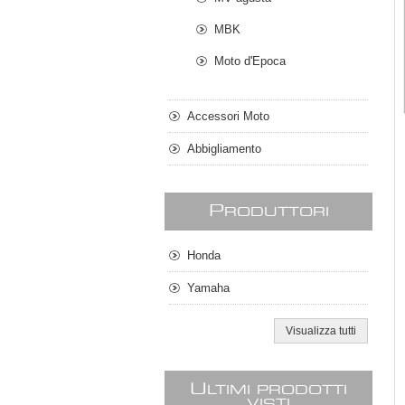
MBK
Moto d'Epoca
Accessori Moto
Abbigliamento
P
RODUTTORI
Honda
Yamaha
Visualizza tutti
U
LTIMI PRODOTTI
VISTI