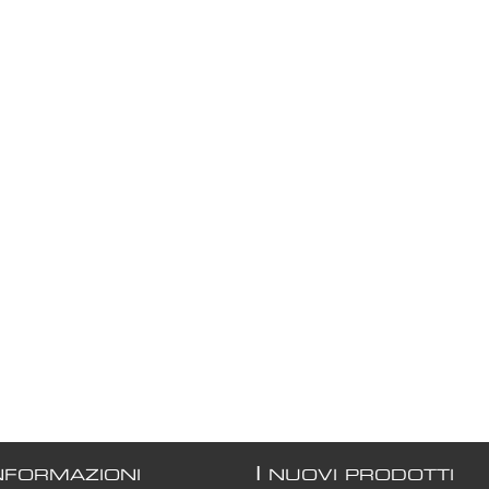
I
NFORMAZIONI
NUOVI PRODOTTI