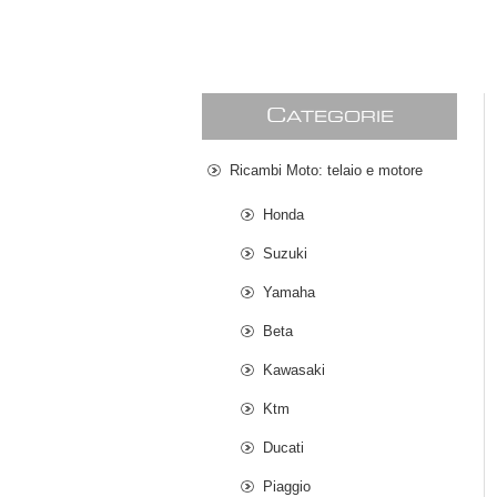
C
ATEGORIE
Ricambi Moto: telaio e motore
Honda
Suzuki
Yamaha
Beta
Kawasaki
Ktm
Ducati
Piaggio