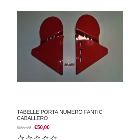
TABELLE PORTA NUMERO FANTIC
CABALLERO
€50,00
€100,00