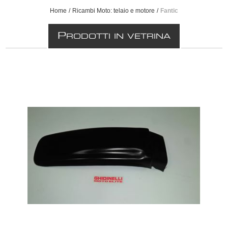
Home
/
Ricambi Moto: telaio e motore
/
Fantic
P
RODOTTI IN VETRINA