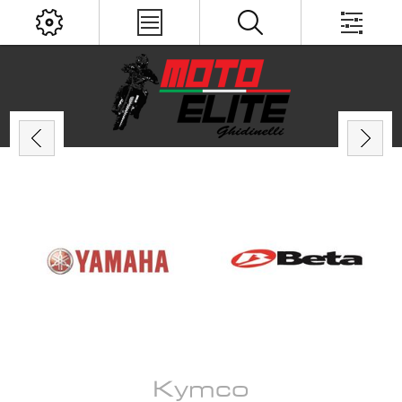
Kymco