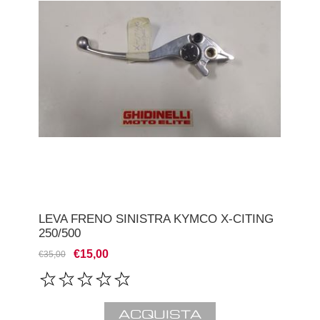
LEVA FRENO SINISTRA KYMCO X-CITING
250/500
€15,00
€35,00