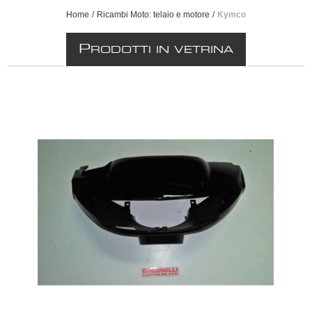
Home
/
Ricambi Moto: telaio e motore
/
Kymco
P
RODOTTI IN VETRINA