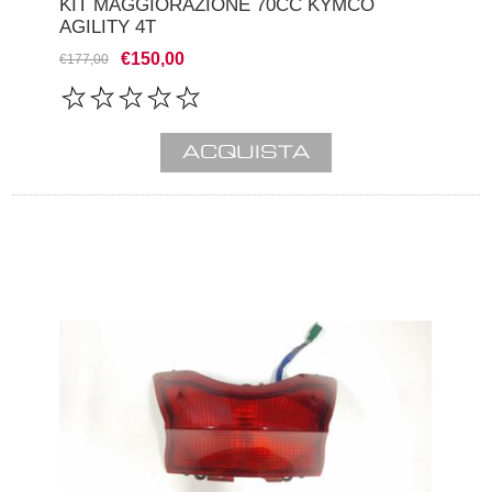
KIT MAGGIORAZIONE 70CC KYMCO
AGILITY 4T
€150,00
€177,00