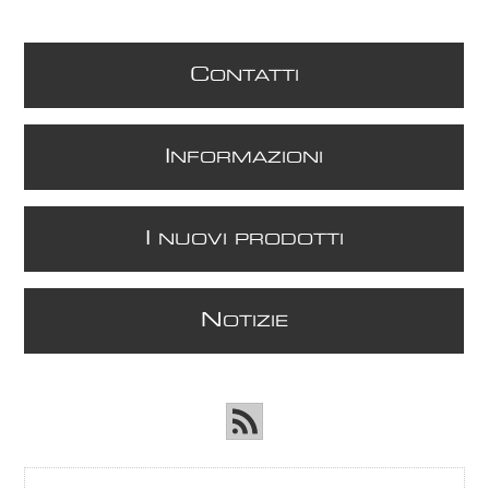
C
ONTATTI
I
NFORMAZIONI
I
NUOVI PRODOTTI
N
OTIZIE