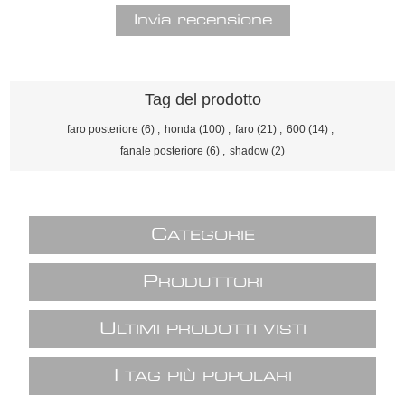
Tag del prodotto
faro posteriore
(6)
,
honda
(100)
,
faro
(21)
,
600
(14)
,
fanale posteriore
(6)
,
shadow
(2)
C
ATEGORIE
P
RODUTTORI
U
LTIMI PRODOTTI VISTI
I
TAG PIÙ POPOLARI