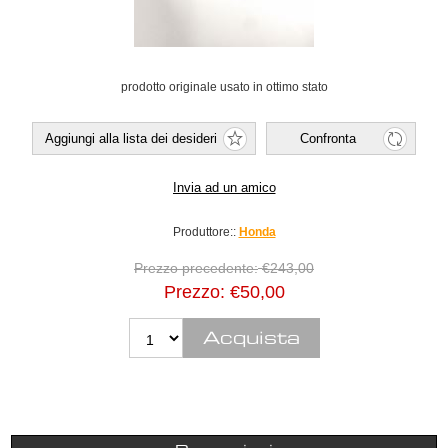
prodotto originale usato in ottimo stato
Produttore::
Honda
Prezzo precedente:
€243,00
Prezzo:
€50,00