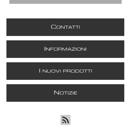
C
ONTATTI
I
NFORMAZIONI
I
NUOVI PRODOTTI
N
OTIZIE