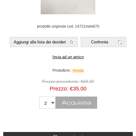
prodotto originale cod. 14721meb670
Produttore::
Honda
Prezzo precedente:
€69,00
Prezzo:
€35,00