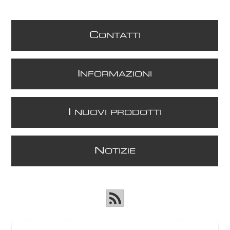
C
ONTATTI
I
NFORMAZIONI
I
NUOVI PRODOTTI
N
OTIZIE