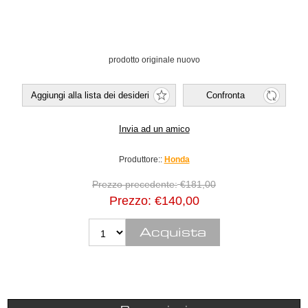
prodotto originale nuovo
Produttore::
Honda
Prezzo precedente:
€181,00
Prezzo:
€140,00