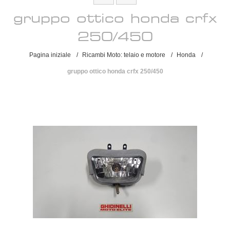
gruppo ottico honda crfx
250/450
Pagina iniziale
/
Ricambi Moto: telaio e motore
/
Honda
/
gruppo ottico honda crfx 250/450