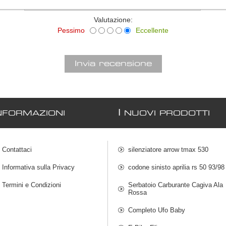
Valutazione:
Pessimo
Eccellente
I
NFORMAZIONI
NUOVI PRODOTTI
Contattaci
silenziatore arrow tmax 530
Informativa sulla Privacy
codone sinisto aprilia rs 50 93/98
Termini e Condizioni
Serbatoio Carburante Cagiva Ala
Rossa
Completo Ufo Baby