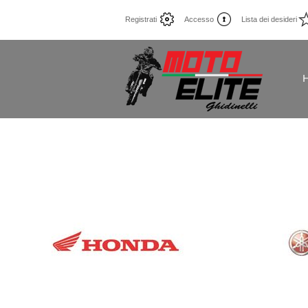
Registrati
Accesso
Lista dei desideri