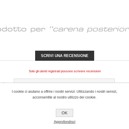
rodotto per
carena posteriore
SCRIVI UNA RECENSIONE
Solo gli utenti registrati possono scrivere recensioni
ensione:
I cookie ci aiutano a offrire i nostri servizi. Utilizzando i nostri servizi,
acconsentite al nostro utilizzo dei cookie.
OK
nsione:
Approfondisci