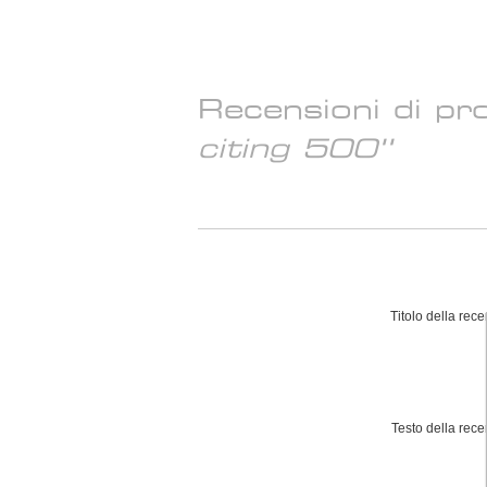
Recensioni di p
citing 500
Titolo della rec
Testo della rece