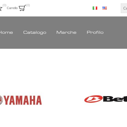
(0)
(0)
Carrello
Home
Catalogo
Marche
Profilo