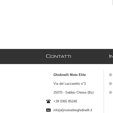
C
I
ONTATTI
Ghidinelli Moto Elite
Via del Lazzaretto n°3
25070 - Sabbio Chiese (Bs)
+39 0365 85248
info[at]motoeliteghidinelli.it