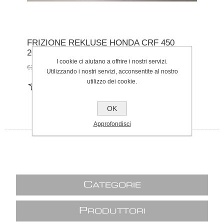
FRIZIONE REKLUSE HONDA CRF 450
2013/2016
I cookie ci aiutano a offrire i nostri servizi.
€250,00
€350,00
Utilizzando i nostri servizi, acconsentite al nostro
utilizzo dei cookie.
OK
Approfondisci
C
ATEGORIE
P
RODUTTORI