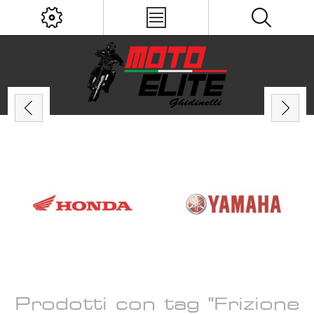
Prodotti con tag "Frizione