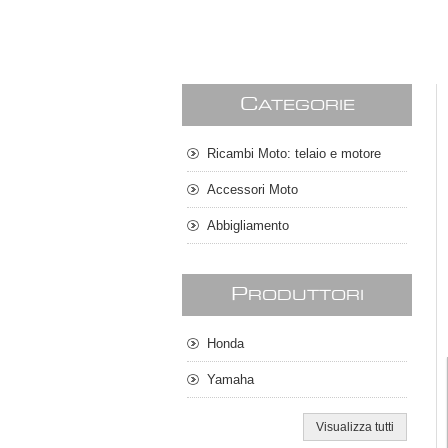
C
ATEGORIE
Ricambi Moto: telaio e motore
Accessori Moto
Abbigliamento
P
RODUTTORI
Honda
Yamaha
Visualizza tutti