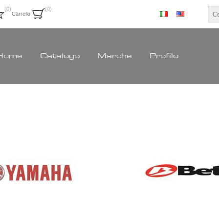
(0)
(0)
Carrello
Home
Catalogo
Marche
Profilo