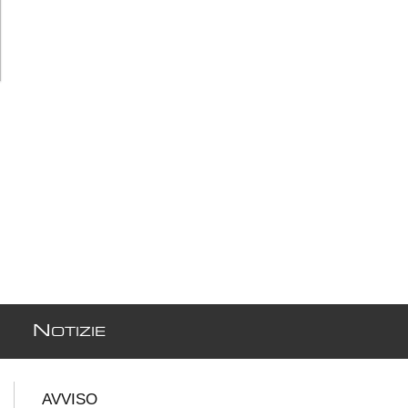
N
OTIZIE
AVVISO