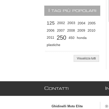
I
TAG PIÙ POPOLARI
125
2002
2003
2004
2005
2006
2007
2008
2009
2010
250
2011
450
honda
plastiche
Visualizza tutti
C
I
ONTATTI
Ghidinelli Moto Elite