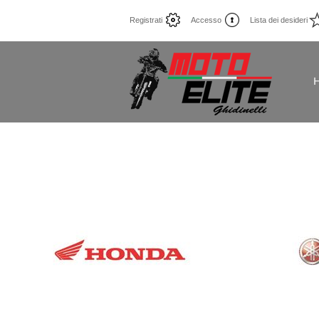
Registrati
Accesso
Lista dei desideri