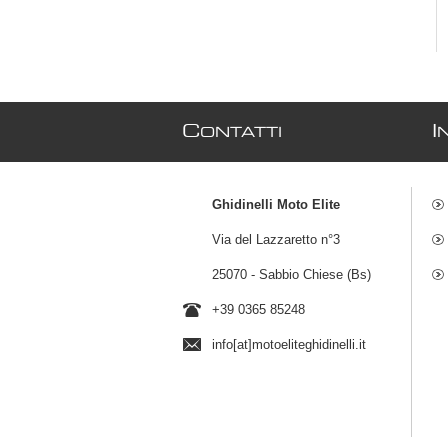
C
I
ONTATTI
Ghidinelli Moto Elite
Via del Lazzaretto n°3
25070 - Sabbio Chiese (Bs)
+39 0365 85248
info[at]motoeliteghidinelli.it