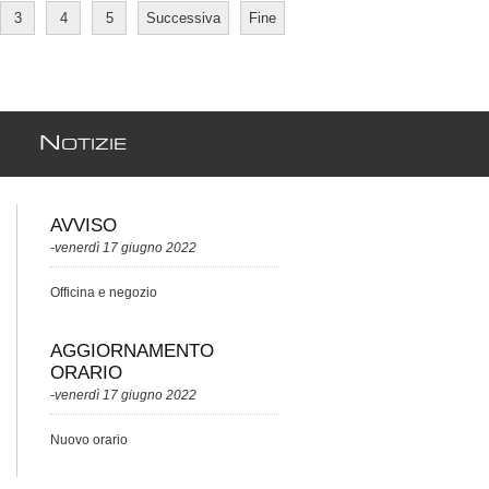
3
4
5
Successiva
Fine
N
OTIZIE
AVVISO
-venerdì 17 giugno 2022
Officina e negozio
AGGIORNAMENTO
ORARIO
-venerdì 17 giugno 2022
Nuovo orario