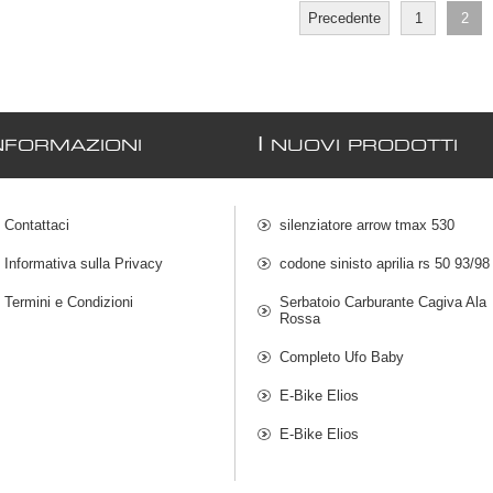
Precedente
1
2
I
NFORMAZIONI
NUOVI PRODOTTI
Contattaci
silenziatore arrow tmax 530
Informativa sulla Privacy
codone sinisto aprilia rs 50 93/98
Termini e Condizioni
Serbatoio Carburante Cagiva Ala
Rossa
Completo Ufo Baby
E-Bike Elios
E-Bike Elios