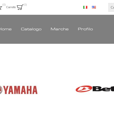
(0)
(0)
Carrello
Home
Catalogo
Marche
Profilo