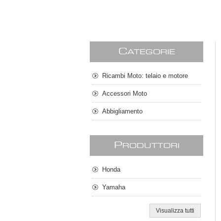
C
ATEGORIE
Ricambi Moto: telaio e motore
Accessori Moto
Abbigliamento
P
RODUTTORI
Honda
Yamaha
Visualizza tutti