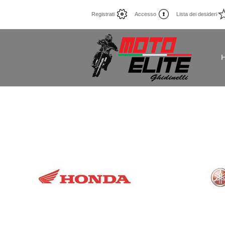
Registrati
Accesso
Lista dei desideri