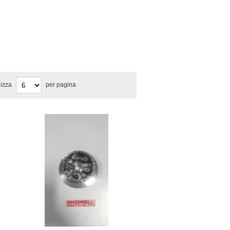
lizza
per pagina