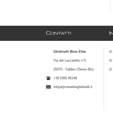
C
I
ONTATTI
Ghidinelli Moto Elite
Via del Lazzaretto n°3
25070 - Sabbio Chiese (Bs)
+39 0365 85248
info[at]motoeliteghidinelli.it