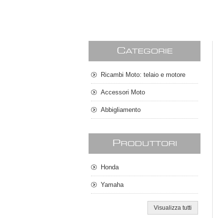
C
ATEGORIE
Ricambi Moto: telaio e motore
Accessori Moto
Abbigliamento
P
RODUTTORI
Honda
Yamaha
Visualizza tutti