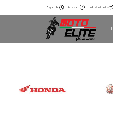
Registrati
Accesso
Lista dei desideri