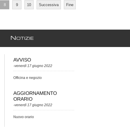
8
9
10
Successiva
Fine
N
OTIZIE
AVVISO
-venerdì 17 giugno 2022
Officina e negozio
AGGIORNAMENTO
ORARIO
-venerdì 17 giugno 2022
Nuovo orario