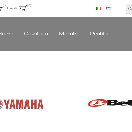
(0)
(0)
Carrello
Home
Catalogo
Marche
Profilo