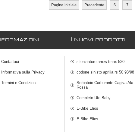
Pagina iniziale
Precedente
6
7
I
NFORMAZIONI
NUOVI PRODOTTI
Contattaci
silenziatore arrow tmax 530
Informativa sulla Privacy
codone sinisto aprilia rs 50 93/98
Termini e Condizioni
Serbatoio Carburante Cagiva Ala
Rossa
Completo Ufo Baby
E-Bike Elios
E-Bike Elios