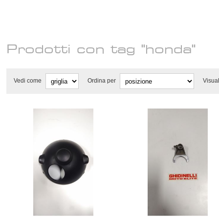
Prodotti con tag "honda"
Vedi come
Ordina per
Visua