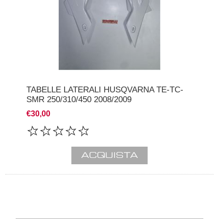
TABELLE LATERALI HUSQVARNA TE-TC-
SMR 250/310/450 2008/2009
€30,00