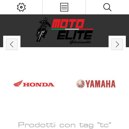
Prodotti con tag "tc"