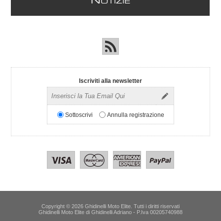
N
OTIZIE
Iscriviti alla newsletter
Sottoscrivi
Annulla registrazione
Copyright © 2026 Ghidinelli Moto Elite. Tutti i diritti riservati
Ghidinelli Moto Elite di Ghidinelli Adriano - P.Iva 00205740988