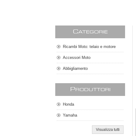
C
ATEGORIE
Ricambi Moto: telaio e motore
Accessori Moto
Abbigliamento
P
RODUTTORI
Honda
Yamaha
Visualizza tutti