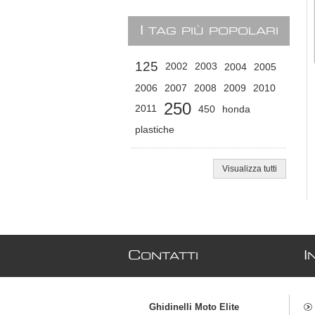
I
TAG PIÙ POPOLARI
125
2002
2003
2004
2005
2006
2007
2008
2009
2010
250
2011
450
honda
plastiche
Visualizza tutti
C
I
ONTATTI
Ghidinelli Moto Elite