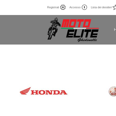
Registrati
Accesso
Lista dei desideri