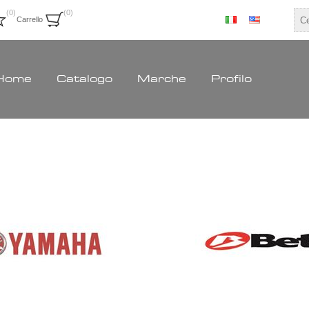
(0)
(0)
Carrello
Home
Catalogo
Marche
Profilo