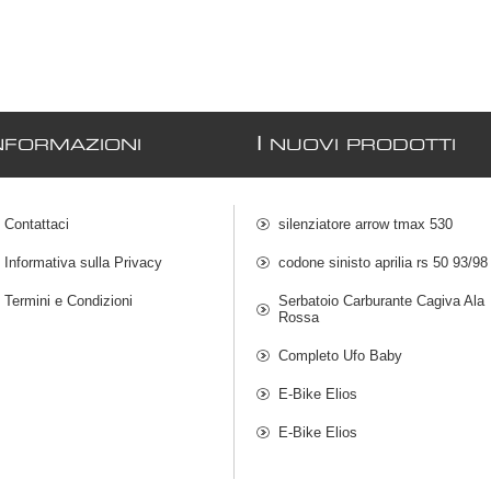
I
NFORMAZIONI
NUOVI PRODOTTI
Contattaci
silenziatore arrow tmax 530
Informativa sulla Privacy
codone sinisto aprilia rs 50 93/98
Termini e Condizioni
Serbatoio Carburante Cagiva Ala
Rossa
Completo Ufo Baby
E-Bike Elios
E-Bike Elios