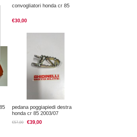
convogliatori honda cr 85
€30,00
 85
pedana poggiapiedi destra
honda cr 85 2003/07
€39,00
€57,00