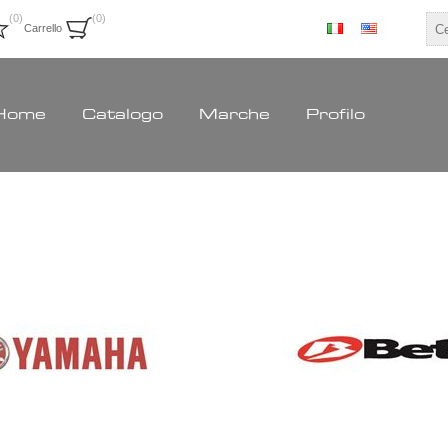
(0)
(0)
Carrello
Home
Catalogo
Marche
Profilo