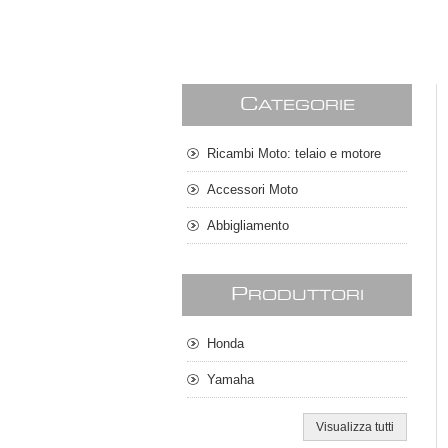
C
ATEGORIE
Ricambi Moto: telaio e motore
Accessori Moto
Abbigliamento
P
RODUTTORI
Honda
Yamaha
Visualizza tutti