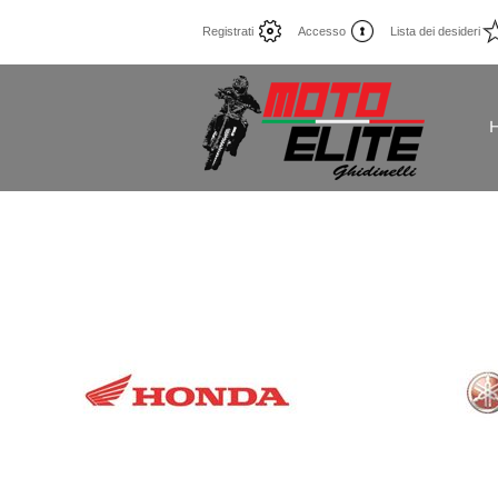
Registrati
Accesso
Lista dei desideri