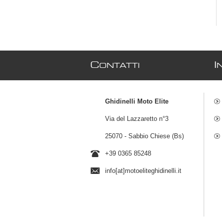
C
I
ONTATTI
Ghidinelli Moto Elite
Via del Lazzaretto n°3
25070 - Sabbio Chiese (Bs)
+39 0365 85248
info[at]motoeliteghidinelli.it