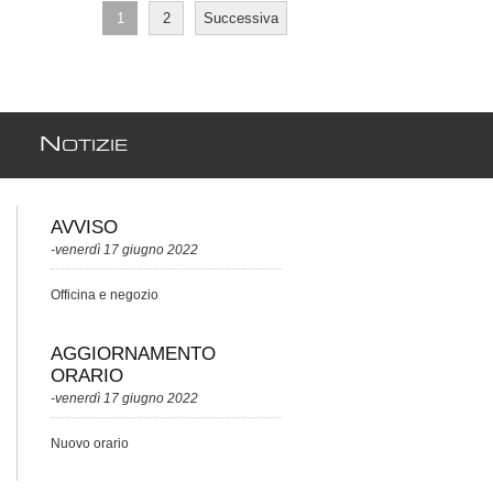
1
2
Successiva
N
OTIZIE
AVVISO
-venerdì 17 giugno 2022
Officina e negozio
AGGIORNAMENTO
ORARIO
-venerdì 17 giugno 2022
Nuovo orario