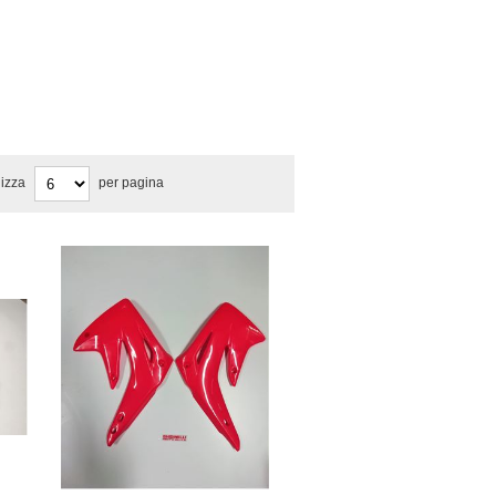
lizza
per pagina