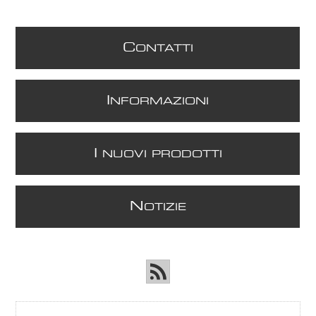
C
ONTATTI
I
NFORMAZIONI
I
NUOVI PRODOTTI
N
OTIZIE