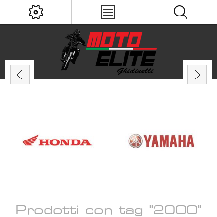
Prodotti con tag "2000"