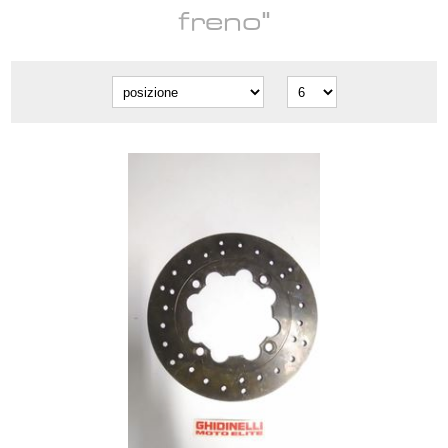
freno"