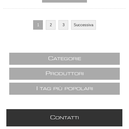
1
2
3
Successiva
C
ATEGORIE
P
RODUTTORI
I
TAG PIÙ POPOLARI
C
ONTATTI