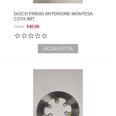
DISCO FRENO ANTERIORE MONTESA
COTA 4RT
€40,00
€52,00