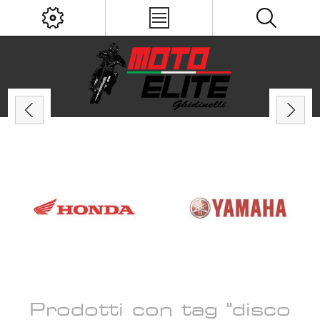
Prodotti con tag "disco