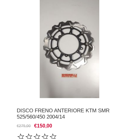
DISCO FRENO ANTERIORE KTM SMR
525/560/450 2004/14
€150,00
€275,00