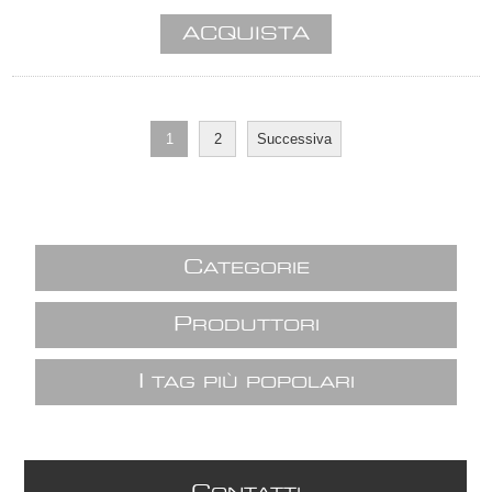
1
2
Successiva
C
ATEGORIE
P
RODUTTORI
I
TAG PIÙ POPOLARI