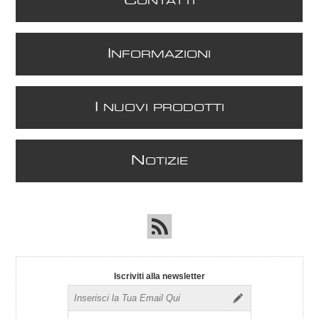
C
ONTATTI
I
NFORMAZIONI
I
NUOVI PRODOTTI
N
OTIZIE
Iscriviti alla newsletter