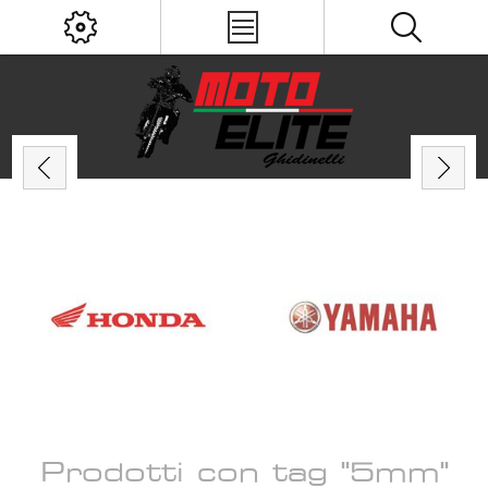
Prodotti con tag "5mm"