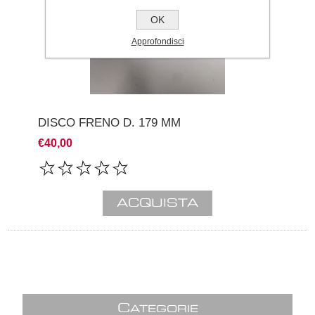
OK
Approfondisci
DISCO FRENO D. 179 MM
€40,00
C
ATEGORIE