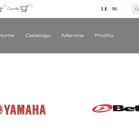
(0)
(0)
Carrello
Home
Catalogo
Marche
Profilo