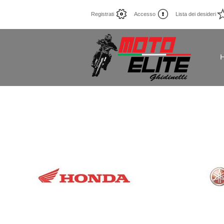
Registrati
Accesso
Lista dei desideri