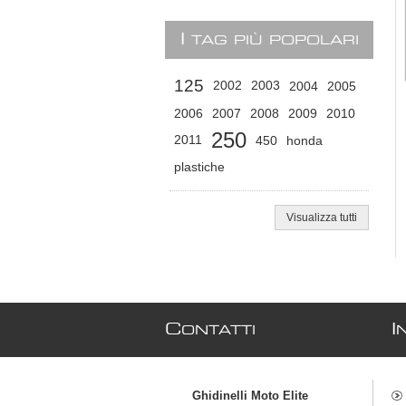
I
TAG PIÙ POPOLARI
125
2002
2003
2004
2005
2006
2007
2008
2009
2010
250
2011
450
honda
plastiche
Visualizza tutti
C
I
ONTATTI
Ghidinelli Moto Elite