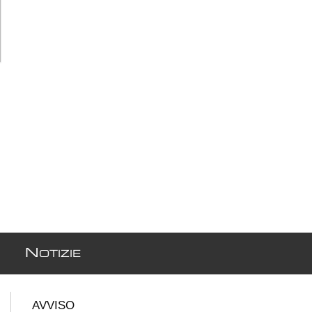
N
OTIZIE
AVVISO