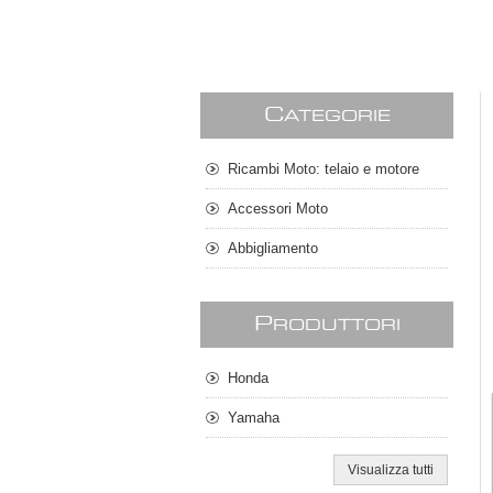
C
ATEGORIE
Ricambi Moto: telaio e motore
Accessori Moto
Abbigliamento
P
RODUTTORI
Honda
Yamaha
Visualizza tutti