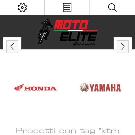
Prodotti con tag "ktm