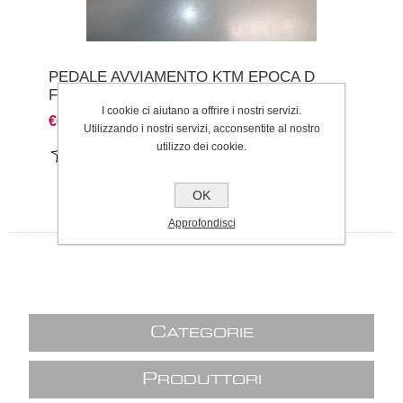
PEDALE AVVIAMENTO KTM EPOCA D
FORO 16MM
I cookie ci aiutano a offrire i nostri servizi.
€60,00
Utilizzando i nostri servizi, acconsentite al nostro
utilizzo dei cookie.
OK
Approfondisci
C
ATEGORIE
P
RODUTTORI