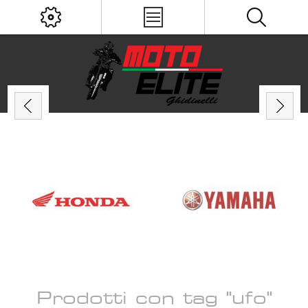
Prodotti con tag "ufo"