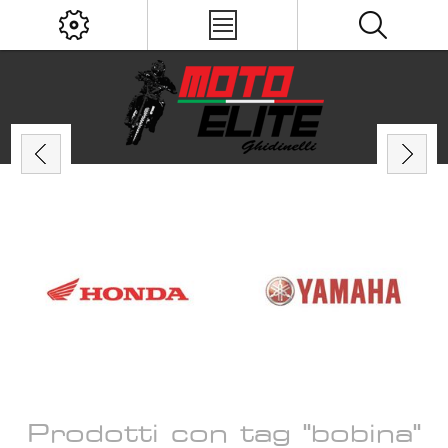
Prodotti con tag "bobina"