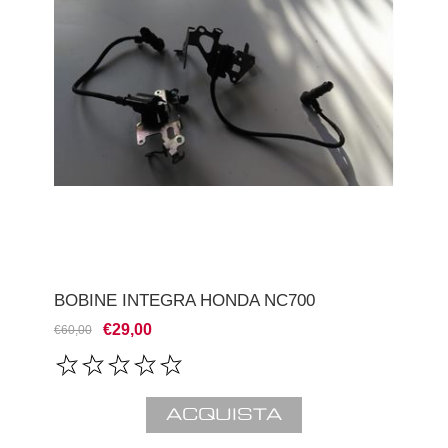
BOBINE INTEGRA HONDA NC700
€29,00
€60,00