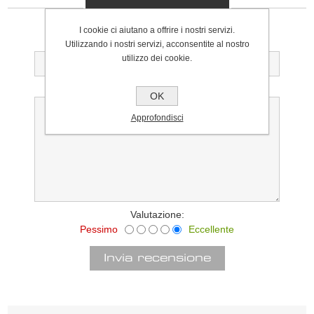
Solo gli utenti registrati possono scrivere recensioni
I cookie ci aiutano a offrire i nostri servizi.
Titolo della recensione:
Utilizzando i nostri servizi, acconsentite al nostro
utilizzo dei cookie.
Testo della recensione:
OK
Approfondisci
Valutazione:
Pessimo
Eccellente