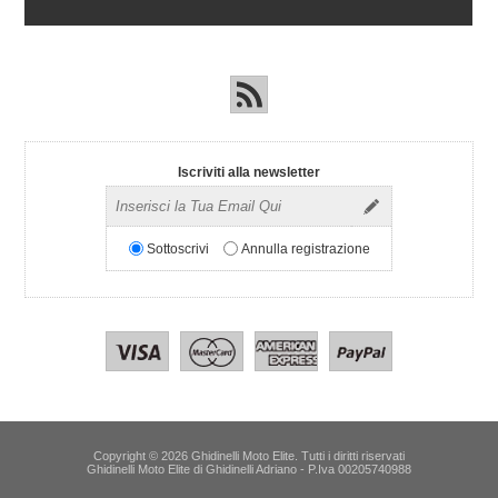
Iscriviti alla newsletter
Sottoscrivi
Annulla registrazione
Copyright © 2026 Ghidinelli Moto Elite. Tutti i diritti riservati
Ghidinelli Moto Elite di Ghidinelli Adriano - P.Iva 00205740988