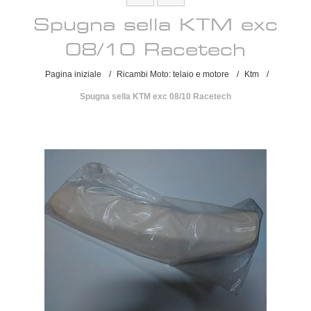
Spugna sella KTM exc
08/10 Racetech
Pagina iniziale
/
Ricambi Moto: telaio e motore
/
Ktm
/
Spugna sella KTM exc 08/10 Racetech