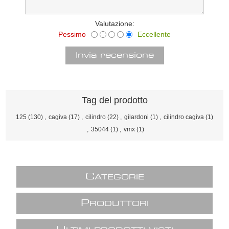
Valutazione:
Pessimo
Eccellente
Tag del prodotto
125
(130)
,
cagiva
(17)
,
cilindro
(22)
,
gilardoni
(1)
,
cilindro cagiva
(1)
,
35044
(1)
,
vmx
(1)
C
ATEGORIE
P
RODUTTORI