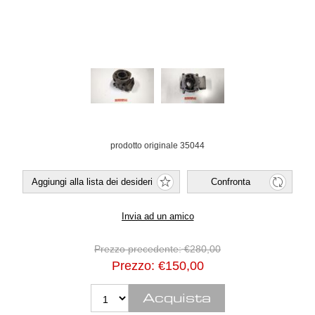
prodotto originale 35044
Prezzo precedente:
€280,00
Prezzo:
€150,00