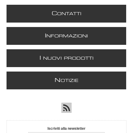
C
ONTATTI
I
NFORMAZIONI
I
NUOVI PRODOTTI
N
OTIZIE
Iscriviti alla newsletter