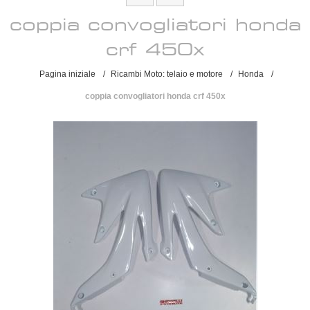
coppia convogliatori honda
crf 450x
Pagina iniziale
/
Ricambi Moto: telaio e motore
/
Honda
/
coppia convogliatori honda crf 450x