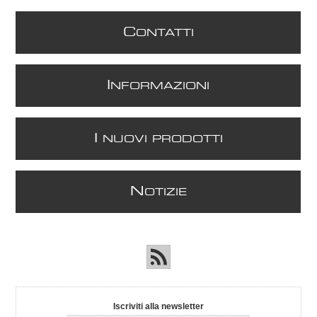
C
ONTATTI
I
NFORMAZIONI
I
NUOVI PRODOTTI
N
OTIZIE
Iscriviti alla newsletter