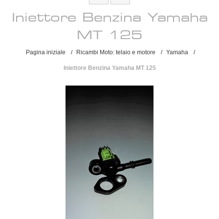
Iniettore Benzina Yamaha
MT 125
Pagina iniziale
/
Ricambi Moto: telaio e motore
/
Yamaha
/
Iniettore Benzina Yamaha MT 125