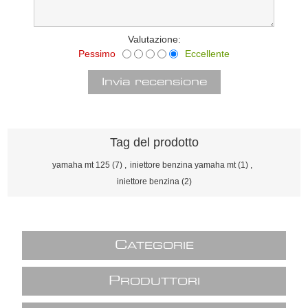
Valutazione:
Pessimo
Eccellente
Tag del prodotto
yamaha mt 125
(7)
,
iniettore benzina yamaha mt
(1)
,
iniettore benzina
(2)
C
ATEGORIE
P
RODUTTORI