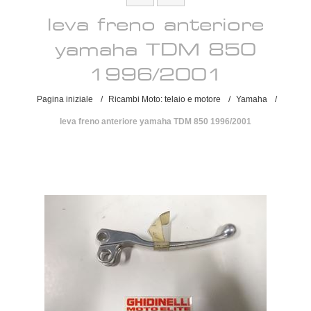
leva freno anteriore
yamaha TDM 850
1996/2001
Pagina iniziale
/
Ricambi Moto: telaio e motore
/
Yamaha
/
leva freno anteriore yamaha TDM 850 1996/2001