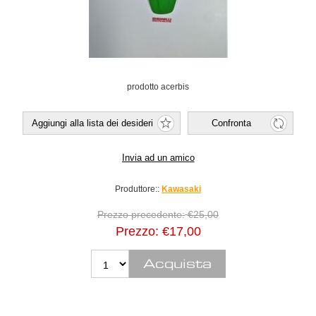
prodotto acerbis
Produttore::
Kawasaki
Prezzo precedente:
€25,00
Prezzo:
€17,00