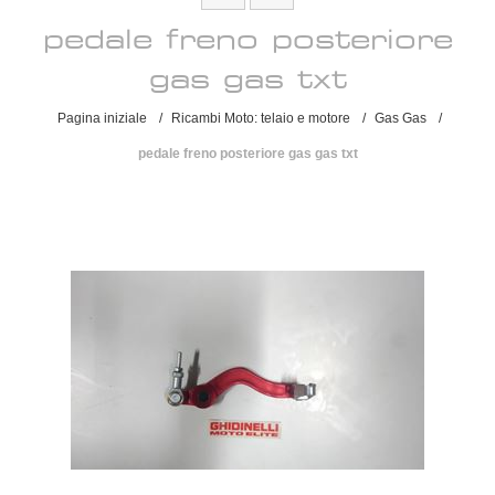
pedale freno posteriore
gas gas txt
Pagina iniziale
/
Ricambi Moto: telaio e motore
/
Gas Gas
/
pedale freno posteriore gas gas txt