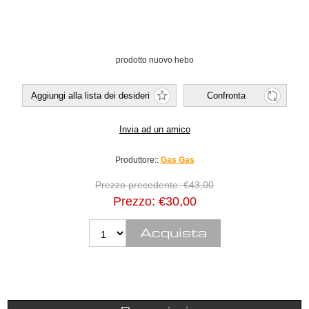
prodotto nuovo hebo
Produttore::
Gas Gas
Prezzo precedente:
€43,00
Prezzo:
€30,00