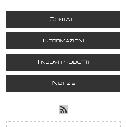
C
ONTATTI
I
NFORMAZIONI
I
NUOVI PRODOTTI
N
OTIZIE