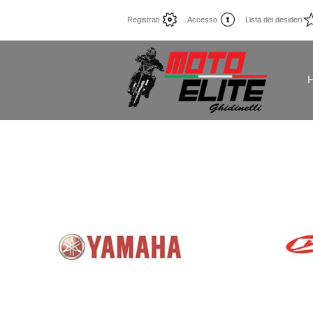
Registrati
Accesso
Lista dei desideri