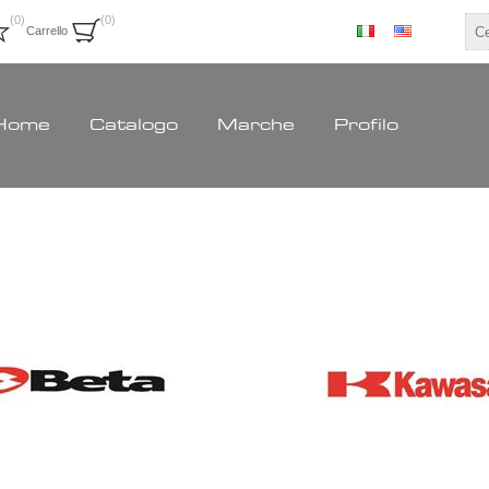
(0)
(0)
Carrello
Home
Catalogo
Marche
Profilo