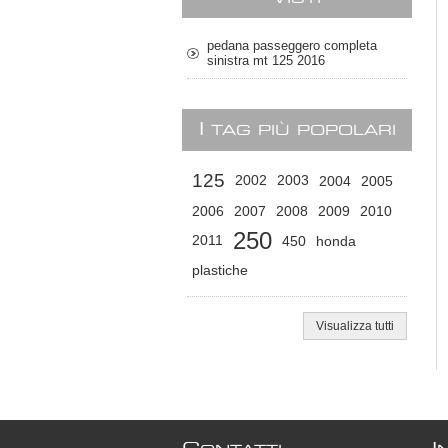
pedana passeggero completa
sinistra mt 125 2016
I
TAG PIÙ POPOLARI
125
2002
2003
2004
2005
2006
2007
2008
2009
2010
250
2011
450
honda
plastiche
Visualizza tutti