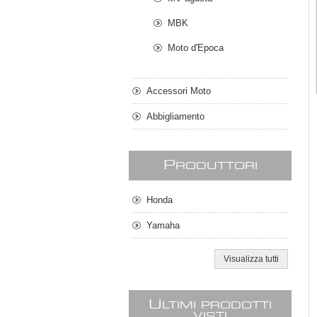
MBK
Moto d'Epoca
Accessori Moto
Abbigliamento
P
RODUTTORI
Honda
Yamaha
Visualizza tutti
U
LTIMI PRODOTTI
VISTI