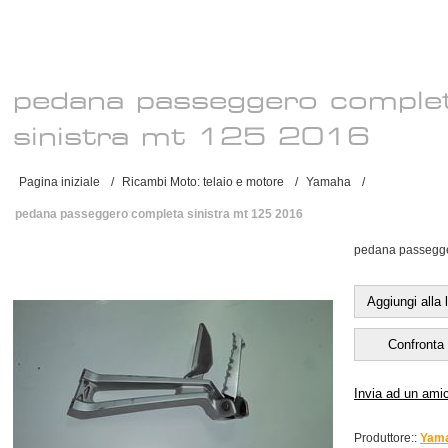
pedana passeggero comple
sinistra mt 125 2016
Pagina iniziale
/
Ricambi Moto: telaio e motore
/
Yamaha
/
pedana passeggero completa sinistra mt 125 2016
pedana passegger
Produttore::
Yam