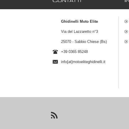
C
I
ONTATTI
Ghidinelli Moto Elite
Via del Lazzaretto n°3
25070 - Sabbio Chiese (Bs)
+39 0365 85248
info[at]motoeliteghidinelli.it