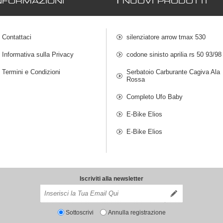
I
NFORMAZIONI
NUOVI PRODOTTI
Contattaci
silenziatore arrow tmax 530
Informativa sulla Privacy
codone sinisto aprilia rs 50 93/98
Termini e Condizioni
Serbatoio Carburante Cagiva Ala
Rossa
Completo Ufo Baby
E-Bike Elios
E-Bike Elios
Iscriviti alla newsletter
Sottoscrivi
Annulla registrazione