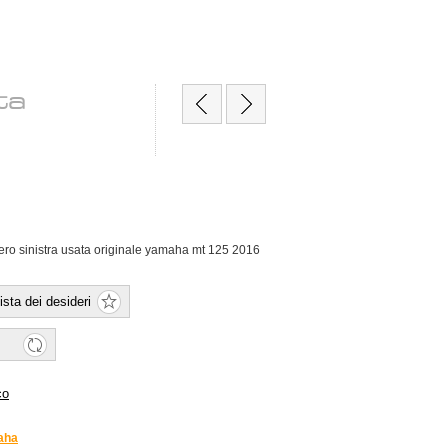
ta
o sinistra usata originale yamaha mt 125 2016
aha