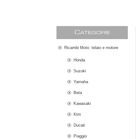
C
ATEGORIE
Ricambi Moto: telaio e motore
Honda
Suzuki
Yamaha
Beta
Kawasaki
Ktm
Ducati
Piaggio