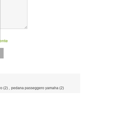
ente
ro
(2)
,
pedana passeggero yamaha
(2)