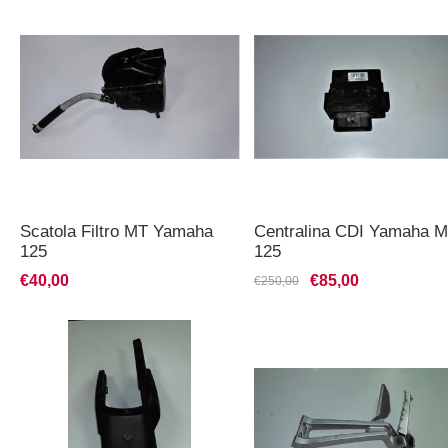
Scatola Filtro MT Yamaha
Centralina CDI Yamaha 
125
125
€40,00
€85,00
€250,00