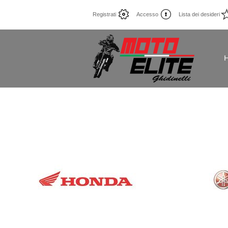
Registrati
Accesso
Lista dei desideri