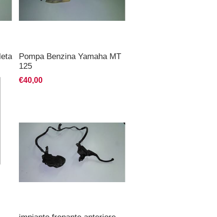
eta
Pompa Benzina Yamaha MT
125
€40,00