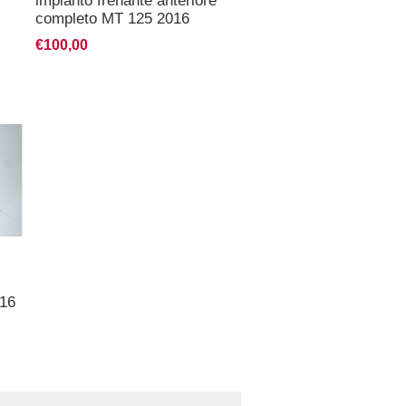
impianto frenante anteriore
completo MT 125 2016
€100,00
16