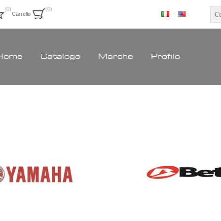
(0)
(0)
Carrello
Home
Catalogo
Marche
Profilo