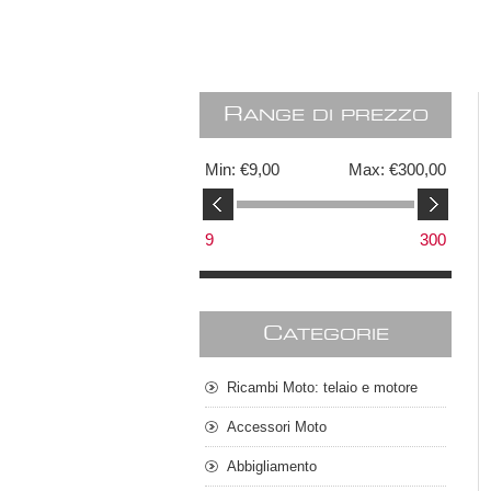
R
ANGE DI PREZZO
Min:
€9,00
Max:
€300,00
9
300
C
ATEGORIE
Ricambi Moto: telaio e motore
Accessori Moto
Abbigliamento