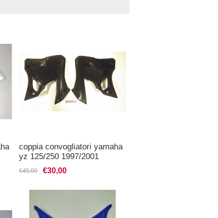
aha
coppia convogliatori yamaha
yz 125/250 1997/2001
€30,00
€45,00