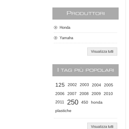
P
RODUTTORI
Honda
Yamaha
Visualizza tutti
I
TAG PIÙ POPOLARI
125
2002
2003
2004
2005
2006
2007
2008
2009
2010
250
2011
450
honda
plastiche
Visualizza tutti