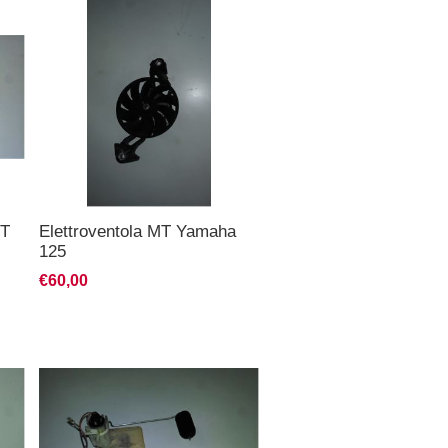
MT
Elettroventola MT Yamaha
125
€60,00