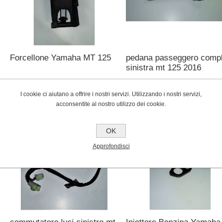
Forcellone Yamaha MT 125
pedana passeggero compl
sinistra mt 125 2016
€250,00
€40,00
I cookie ci aiutano a offrire i nostri servizi. Utilizzando i nostri servizi,
acconsentite al nostro utilizzo dei cookie.
OK
Approfondisci