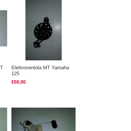
MT
Elettroventola MT Yamaha
125
€60,00