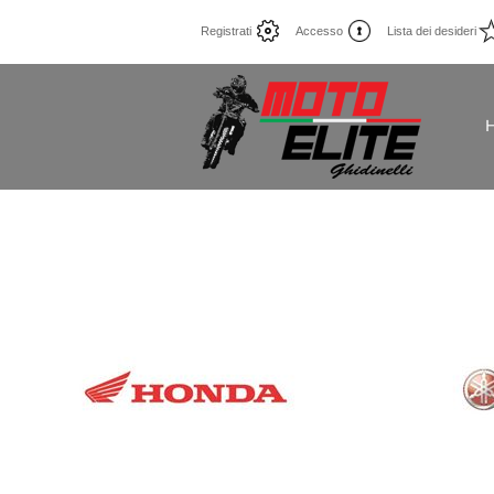
Registrati
Accesso
Lista dei desideri