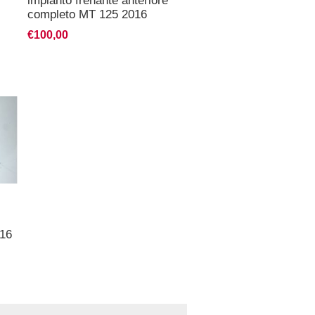
impianto frenante anteriore
completo MT 125 2016
€100,00
16