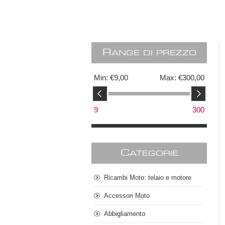
R
ANGE DI PREZZO
Min:
€9,00
Max:
€300,00
9
300
C
ATEGORIE
Ricambi Moto: telaio e motore
Accessori Moto
Abbigliamento