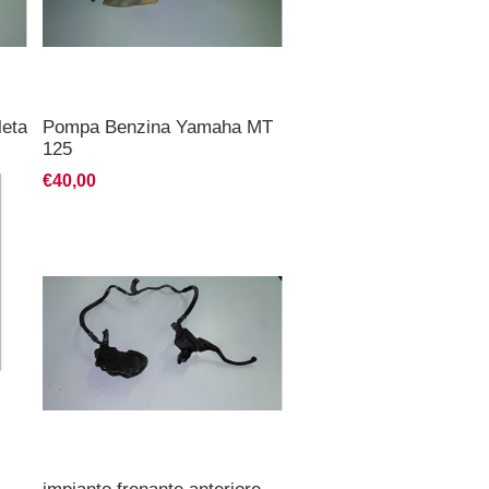
eta
Pompa Benzina Yamaha MT
125
€40,00