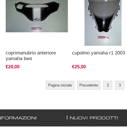
coprimanubrio anteriore
cupolino yamaha r1 2003
yamaha bws
€20,00
€25,00
Pagina iniziale
Precedente
2
3
I
NFORMAZIONI
NUOVI PRODOTTI