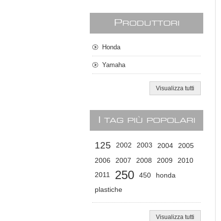
P
RODUTTORI
Honda
Yamaha
Visualizza tutti
I
TAG PIÙ POPOLARI
125
2002
2003
2004
2005
2006
2007
2008
2009
2010
250
2011
450
honda
plastiche
Visualizza tutti