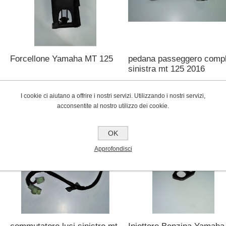
Forcellone Yamaha MT 125
pedana passeggero compl
sinistra mt 125 2016
€250,00
€40,00
I cookie ci aiutano a offrire i nostri servizi. Utilizzando i nostri servizi,
acconsentite al nostro utilizzo dei cookie.
OK
Approfondisci