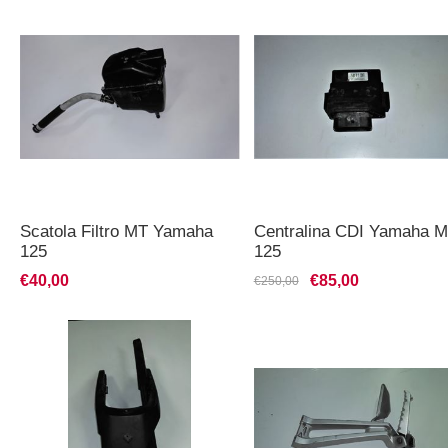
Scatola Filtro MT Yamaha
Centralina CDI Yamaha 
125
125
€40,00
€85,00
€250,00