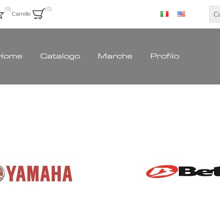
(0)
(0)
Carrello
Home
Catalogo
Marche
Profilo