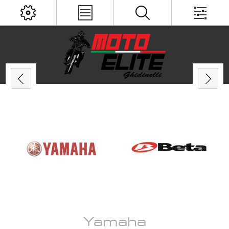
Yamaha