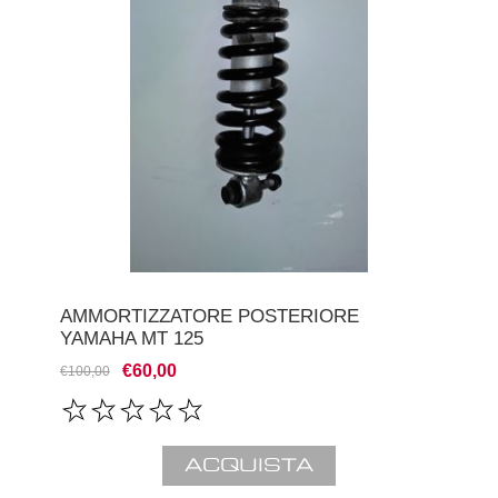
AMMORTIZZATORE POSTERIORE
YAMAHA MT 125
€60,00
€100,00