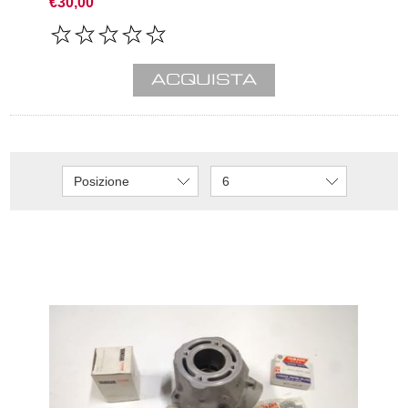
€30,00
Posizione
6