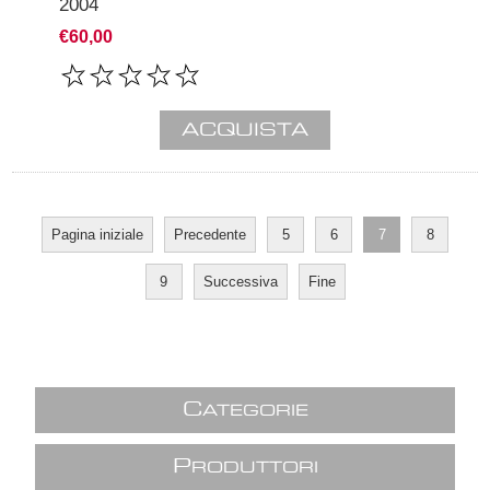
2004
€60,00
Pagina iniziale
Precedente
5
6
7
8
9
Successiva
Fine
C
ATEGORIE
P
RODUTTORI