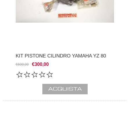
KIT PISTONE CILINDRO YAMAHA YZ 80
€300,00
€600,00