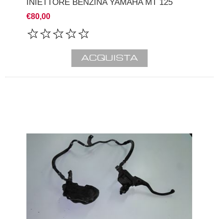
INIETTORE BENZINA YAMAHA MT 125
€80,00