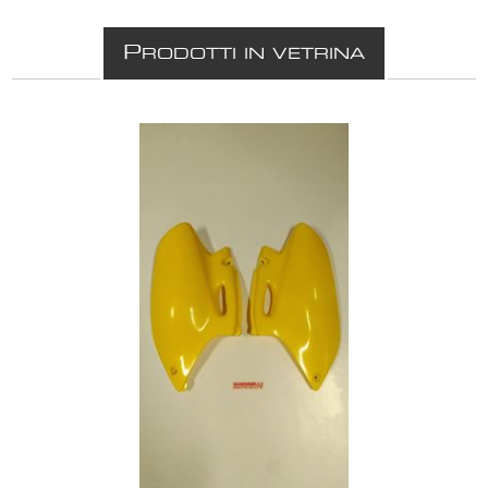
P
RODOTTI IN VETRINA